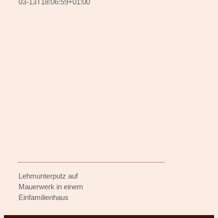
03-13T18:06:59+01:00
Lehmunterputz auf
Mauerwerk in einem
Einfamilienhaus